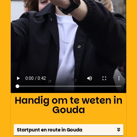
Handig om te weten in
Gouda
Startpunt en route in Gouda