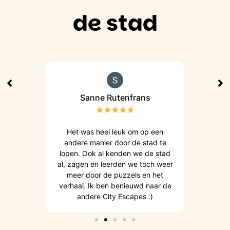
de stad
Sanne Rutenfrans
peeld!
Het was heel leuk om op een
Hee
andere manier door de stad te
ui
lopen. Ook al kenden we de stad
intes
al, zagen en leerden we toch weer
doen
meer door de puzzels en het
sta
verhaal. Ik ben benieuwd naar de
andere City Escapes :)