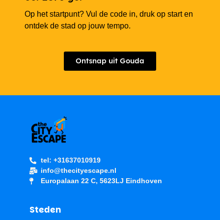
Op het startpunt? Vul de code in, druk op start en
ontdek de stad op jouw tempo.
Ontsnap uit Gouda
tel: +31637010919
info@thecityescape.nl
Europalaan 22 C, 5623LJ Eindhoven
Steden