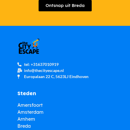
Ontsnap uit Breda
tel: +31637010919
info@thecityescape.nl
Europalaan 22 C, 5623LJ Eindhoven
Steden
Amersfoort
Amsterdam
Arnhem
Breda