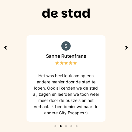
de stad
Sanne Rutenfrans
peeld!
Het was heel leuk om op een
Hee
andere manier door de stad te
ui
lopen. Ook al kenden we de stad
intes
al, zagen en leerden we toch weer
doen
meer door de puzzels en het
sta
verhaal. Ik ben benieuwd naar de
andere City Escapes :)