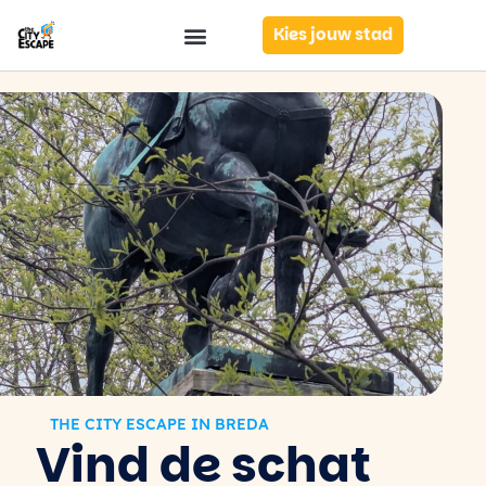
Kies jouw stad
THE CITY ESCAPE IN BREDA
Vind de schat