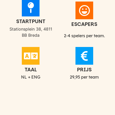
STARTPUNT​
ESCAPERS
Stationsplein 38, 4811
BB Breda
2-4 spelers per team.
TAAL
PRIJS
NL + ENG
29,95 per team