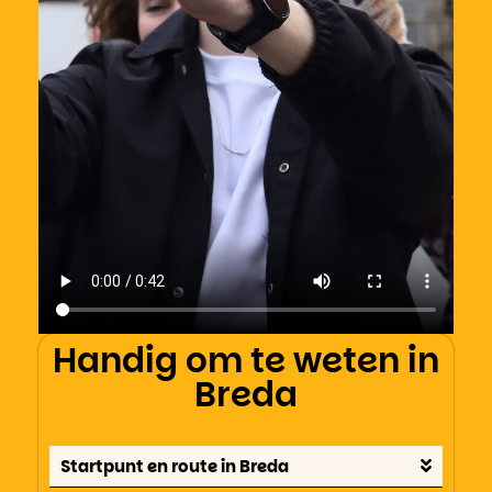
Handig om te weten in
Breda
Startpunt en route in Breda