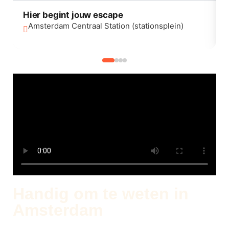
Hier begint jouw escape
Amsterdam Centraal Station (stationsplein)
Handig om te weten in
Amsterdam