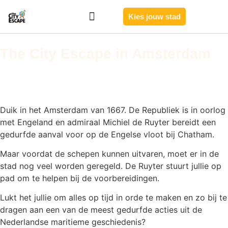
Kies jouw stad
Zo werkt het
Onze steden
The City Escape in Amsterdam
Duik in het Amsterdam van 1667. De Republiek is in oorlog
met Engeland en admiraal Michiel de Ruyter bereidt een
gedurfde aanval voor op de Engelse vloot bij Chatham.
Maar voordat de schepen kunnen uitvaren, moet er in de
stad nog veel worden geregeld. De Ruyter stuurt jullie op
pad om te helpen bij de voorbereidingen.
Lukt het jullie om alles op tijd in orde te maken en zo bij te
dragen aan een van de meest gedurfde acties uit de
Nederlandse maritieme geschiedenis?